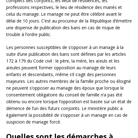
complets des conjoints, les lieux de résidences, les
professions respectives, le lieu de résidence des mariés et
celui du mariage. Le mariage ne peut être célébré avant le
délai de 10 jours. C’est au procureur de la République d’émettre
une dispense de publication des bans en cas de risque de
trouble à l’ordre public.
Les personnes susceptibles de s’opposer à un mariage à la
suite d’une publication des bans sont définies par les articles
172 à 179 du Code civil : le père, la mère, les aïeuls et les
aïeules peuvent former opposition au mariage de leurs
enfants et descendants, même s’il s’agit des personnes
majeures. Les autres membres de la famille proche ou éloigné
ne peuvent s’opposer au mariage des époux que lorsque le
consentement obligatoire du conseil de famille n’a pas été
obtenu ou encore lorsque l’opposition est basée sur un état de
démence de l’un des futurs conjoints. Le ministère public a
également la possibilité de s’opposer à un mariage en cas de
suspicion de mariage forcé.
Quelles sont les démarches à