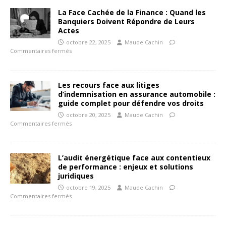
La Face Cachée de la Finance : Quand les
Banquiers Doivent Répondre de Leurs
Actes
octobre 22, 2025
Maude Cachin
Commentaires fermés
Les recours face aux litiges
d’indemnisation en assurance automobile :
guide complet pour défendre vos droits
octobre 20, 2025
Maude Cachin
Commentaires fermés
L’audit énergétique face aux contentieux
de performance : enjeux et solutions
juridiques
octobre 19, 2025
Maude Cachin
Commentaires fermés