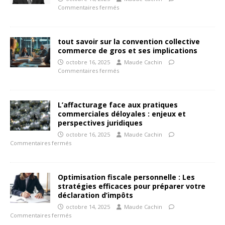
Commentaires fermés
tout savoir sur la convention collective
commerce de gros et ses implications
octobre 16, 2025
Maude Cachin
Commentaires fermés
L’affacturage face aux pratiques
commerciales déloyales : enjeux et
perspectives juridiques
octobre 16, 2025
Maude Cachin
Commentaires fermés
Optimisation fiscale personnelle : Les
stratégies efficaces pour préparer votre
déclaration d’impôts
octobre 14, 2025
Maude Cachin
Commentaires fermés