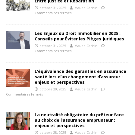
Entre Justice et Réparation
octobre 31, 2025
Maude Cachin
Commentaires fermés
Les Enjeux du Droit Immobilier en 2025 :
Conseils pour Éviter les Pièges Juridiques
octobre 31, 2025
Maude Cachin
Commentaires fermés
L’équivalence des garanties en assurance
santé lors d’un changement d’assureur :
enjeux et perspectives
octobre 29, 2025
Maude Cachin
Commentaires fermés
La neutralité obligatoire du prêteur face
au choix de l’assurance emprunteur :
enjeux et perspectives
octobre 28, 2025
Maude Cachin