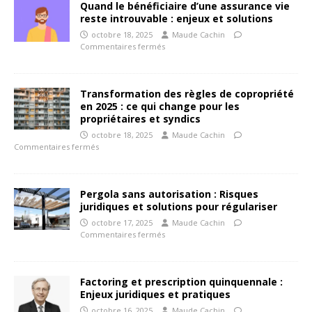
Quand le bénéficiaire d’une assurance vie
reste introuvable : enjeux et solutions
octobre 18, 2025
Maude Cachin
Commentaires fermés
Transformation des règles de copropriété
en 2025 : ce qui change pour les
propriétaires et syndics
octobre 18, 2025
Maude Cachin
Commentaires fermés
Pergola sans autorisation : Risques
juridiques et solutions pour régulariser
octobre 17, 2025
Maude Cachin
Commentaires fermés
Factoring et prescription quinquennale :
Enjeux juridiques et pratiques
octobre 16, 2025
Maude Cachin