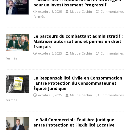
pour un Investissement Progressif
octobre 6, 2025
Maude Cachin
Commentaires
fermés
Le parcours du combattant administratif :
Maîtriser autorisations et permis en droit
français
octobre 6, 2025
Maude Cachin
Commentaires
fermés
La Responsabilité Civile en Consommation
: Entre Protection du Consommateur et
Équité Juridique
octobre 6, 2025
Maude Cachin
Commentaires
fermés
Le Bail Commercial : Équilibre Juridique
entre Protection et Flexibilité Locative