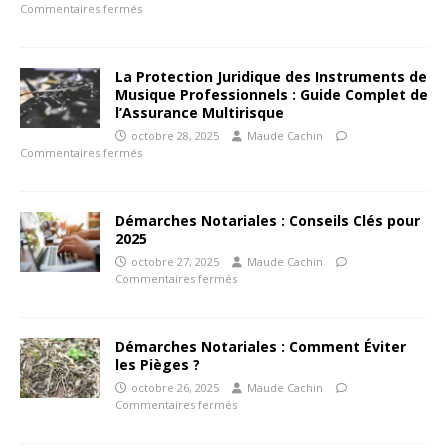
Commentaires fermés
La Protection Juridique des Instruments de
Musique Professionnels : Guide Complet de
l’Assurance Multirisque
octobre 28, 2025
Maude Cachin
Commentaires fermés
Démarches Notariales : Conseils Clés pour
2025
octobre 27, 2025
Maude Cachin
Commentaires fermés
Démarches Notariales : Comment Éviter
les Pièges ?
octobre 26, 2025
Maude Cachin
Commentaires fermés