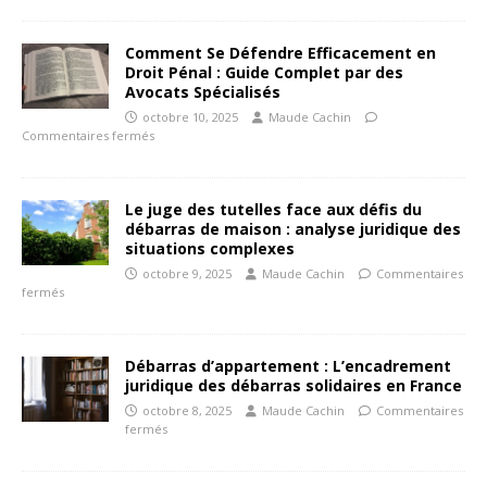
Comment Se Défendre Efficacement en
Droit Pénal : Guide Complet par des
Avocats Spécialisés
octobre 10, 2025
Maude Cachin
Commentaires fermés
Le juge des tutelles face aux défis du
débarras de maison : analyse juridique des
situations complexes
octobre 9, 2025
Maude Cachin
Commentaires
fermés
Débarras d’appartement : L’encadrement
juridique des débarras solidaires en France
octobre 8, 2025
Maude Cachin
Commentaires
fermés