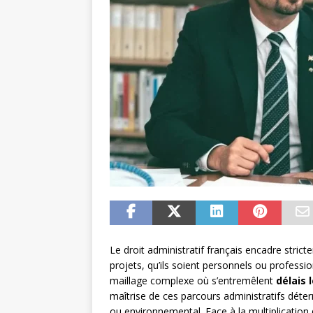
Le droit administratif français encadre stric
projets, qu’ils soient personnels ou professi
maillage complexe où s’entremêlent
délais 
maîtrise de ces parcours administratifs déte
ou environnemental. Face à la multiplication 