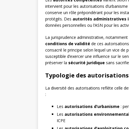
intervient pour les autorisations d’urbanism
conserve un rôle prépondérant pour les instal
protégés. Des
autorités administratives
données personnelles ou l’ASN pour les activi
La jurisprudence administrative, notamment c
conditions de validité
de ces autorisations
consacré le principe selon lequel un vice de pr
susceptible d’exercer une influence sur le se
préserver la
sécurité juridique
sans sacrifie
Typologie des autorisations
La diversité des autorisations reflète celle d
:
Les
autorisations d’urbanisme
: per
Les
autorisations environnementa
ICPE
Les
autorisations d’exploitation 