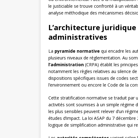
le justiciable se trouve confronté à un vérit
analyse méthodique des mécanismes décisionn
L’architecture juridique
administratives
La
pyramide normative
qui encadre les aut
plusieurs niveaux de réglementation. Au so
l’administration
(CRPA) établit les principe
notamment les règles relatives au silence de
dispositions spécifiques issues de codes se
l’environnement ou encore le Code de la const
Cette stratification normative se traduit par 
activités sont soumises à un simple régime dé
les plus sensibles peuvent relever d’un régim
études d’impact. La loi ASAP du 7 décembre 20
logique de simplification administrative qui re
Les
autorités compétentes
varient selon l