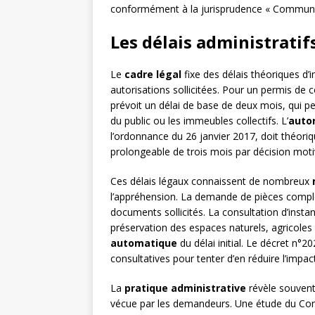
conformément à la jurisprudence « Commune d
Les délais administratifs
Le
cadre légal
fixe des délais théoriques d’
autorisations sollicitées. Pour un permis de c
prévoit un délai de base de deux mois, qui p
du public ou les immeubles collectifs. L’
auto
l’ordonnance du 26 janvier 2017, doit théori
prolongeable de trois mois par décision moti
Ces délais légaux connaissent de nombreux
l’appréhension. La demande de pièces complé
documents sollicités. La consultation d’ins
préservation des espaces naturels, agricoles
automatique
du délai initial. Le décret n°2
consultatives pour tenter d’en réduire l’impac
La
pratique administrative
révèle souvent 
vécue par les demandeurs. Une étude du Con