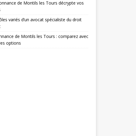
onnance de Montils les Tours décrypte vos
s
ôles variés d’un avocat spécialiste du droit
c
nance de Montils les Tours : comparez avec
res options