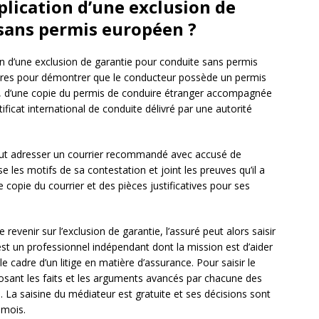
lication d’une exclusion de
sans permis européen ?
on d’une exclusion de garantie pour conduite sans permis
res pour démontrer que le conducteur possède un permis
ple, d’une copie du permis de conduire étranger accompagnée
tificat international de conduite délivré par une autorité
eut adresser un courrier recommandé avec accusé de
e les motifs de sa contestation et joint les preuves qu’il a
 copie du courrier et des pièces justificatives pour ses
 revenir sur l’exclusion de garantie, l’assuré peut alors saisir
est un professionnel indépendant dont la mission est d’aider
e cadre d’un litige en matière d’assurance. Pour saisir le
xposant les faits et les arguments avancés par chacune des
. La saisine du médiateur est gratuite et ses décisions sont
 mois.