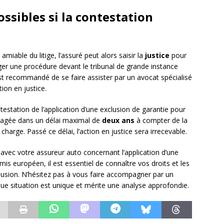
ossibles si la contestation
amiable du litige, l’assuré peut alors saisir la
justice
pour
gager une procédure devant le tribunal de grande instance
st recommandé de se faire assister par un avocat spécialisé
ion en justice.
ntestation de l’application d’une exclusion de garantie pour
gagée dans un délai maximal de
deux ans
à compter de la
 charge. Passé ce délai, l’action en justice sera irrecevable.
 avec votre assureur auto concernant l’application d’une
is européen, il est essentiel de connaître vos droits et les
lusion. N’hésitez pas à vous faire accompagner par un
que situation est unique et mérite une analyse approfondie.