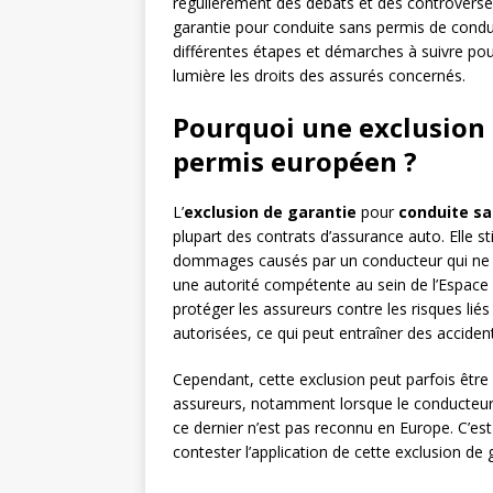
régulièrement des débats et des controverses 
garantie pour conduite sans permis de condui
différentes étapes et démarches à suivre pou
lumière les droits des assurés concernés.
Pourquoi une exclusion 
permis européen ?
L’
exclusion de garantie
pour
conduite s
plupart des contrats d’assurance auto. Elle s
dommages causés par un conducteur qui ne
une autorité compétente au sein de l’Espace
protéger les assureurs contre les risques lié
autorisées, ce qui peut entraîner des acciden
Cependant, cette exclusion peut parfois être 
assureurs, notamment lorsque le conducteur
ce dernier n’est pas reconnu en Europe. C’es
contester l’application de cette exclusion de 