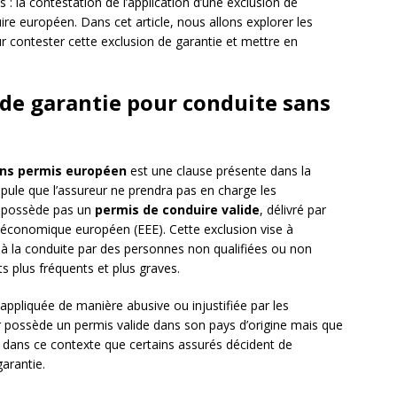
: la contestation de l’application d’une exclusion de
re européen. Dans cet article, nous allons explorer les
r contester cette exclusion de garantie et mettre en
de garantie pour conduite sans
ans permis européen
est une clause présente dans la
tipule que l’assureur ne prendra pas en charge les
 possède pas un
permis de conduire valide
, délivré par
 économique européen (EEE). Cette exclusion vise à
s à la conduite par des personnes non qualifiées ou non
ts plus fréquents et plus graves.
appliquée de manière abusive ou injustifiée par les
 possède un permis valide dans son pays d’origine mais que
t dans ce contexte que certains assurés décident de
garantie.