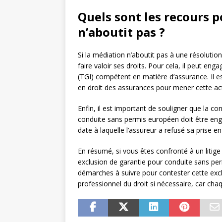
Quels sont les recours p
n’aboutit pas ?
Si la médiation n’aboutit pas à une résolution 
faire valoir ses droits. Pour cela, il peut en
(TGI) compétent en matière d’assurance. Il e
en droit des assurances pour mener cette act
Enfin, il est important de souligner que la co
conduite sans permis européen doit être en
date à laquelle l’assureur a refusé sa prise en
En résumé, si vous êtes confronté à un litige
exclusion de garantie pour conduite sans perm
démarches à suivre pour contester cette exc
professionnel du droit si nécessaire, car cha