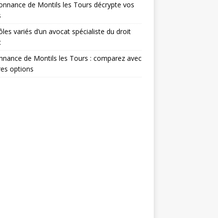
onnance de Montils les Tours décrypte vos
s
ôles variés d’un avocat spécialiste du droit
c
nance de Montils les Tours : comparez avec
res options