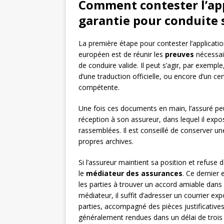
Comment contester l’app
garantie pour conduite 
La première étape pour contester l’applicati
européen est de réunir les
preuves
nécessai
de conduire valide. Il peut s’agir, par exem
d’une traduction officielle, ou encore d’un cer
compétente.
Une fois ces documents en main, l’assuré p
réception à son assureur, dans lequel il expos
rassemblées. Il est conseillé de conserver une
propres archives.
Si l’assureur maintient sa position et refuse de
le
médiateur des assurances
. Ce dernier 
les parties à trouver un accord amiable dans l
médiateur, il suffit d’adresser un courrier e
parties, accompagné des pièces justificatives
généralement rendues dans un délai de trois