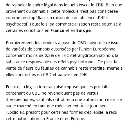
de rappeler le cadre légal dans lequel s’inscrit le
CBD
. Bien que
provenant du cannabis, cette molécule n’est pas considérée
comme un stupéfiant en raison de son absence d’effet
psychoactif. Toutefois, sa commercialisation reste soumise à
certaines conditions en
France
et en
Europe
.
Premièrement, les produits à base de CBD doivent être issus
de variétés de cannabis autorisées par l’Union Européenne,
contenant moins de 0,2% de THC (tétrahydrocannabinol), la
substance responsable des effets psychotropes. De plus, la
vente de fleurs ou feuilles de cannabis reste interdite, même si
elles sont riches en CBD et pauvres en THC.
Ensuite, la législation française impose que les produits
contenant du CBD ne revendiquent pas de vertus
thérapeutiques, sauf s’ils ont obtenu une autorisation de mise
sur le marché en tant que médicament. À ce jour, seul
l’Epidiolex, prescrit pour certaines formes d’épilepsie, a reçu
cette autorisation en France et en Europe.