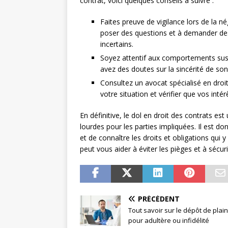
contrat, voici quelques conseils à suivre :
Faites preuve de vigilance lors de la né
poser des questions et à demander des
incertains.
Soyez attentif aux comportements susp
avez des doutes sur la sincérité de son 
Consultez un avocat spécialisé en droi
votre situation et vérifier que vos inté
En définitive, le dol en droit des contrats 
lourdes pour les parties impliquées. Il est don
et de connaître les droits et obligations qui 
peut vous aider à éviter les pièges et à sécur
PRÉCÉDENT
Tout savoir sur le dépôt de plai
pour adultère ou infidélité