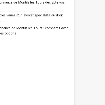
onnance de Montils les Tours décrypte vos
s
ôles variés d’un avocat spécialiste du droit
c
nance de Montils les Tours : comparez avec
res options