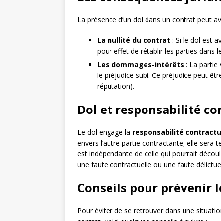
La présence d’un dol dans un contrat peut av
La nullité du contrat
: Si le dol est a
pour effet de rétablir les parties dans l
Les dommages-intérêts
: La parti
le préjudice subi. Ce préjudice peut êtr
réputation).
Dol et responsabilité co
Le dol engage la
responsabilité contractu
envers l’autre partie contractante, elle sera 
est indépendante de celle qui pourrait décou
une faute contractuelle ou une faute délictuel
Conseils pour prévenir l
Pour éviter de se retrouver dans une situatio