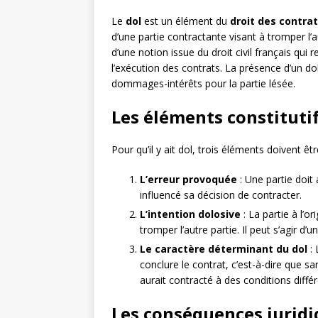
Le
dol
est un élément du
droit des contra
d’une partie contractante visant à tromper l’a
d’une notion issue du droit civil français qui
l’exécution des contrats. La présence d’un dol
dommages-intérêts pour la partie lésée.
Les éléments constituti
Pour qu’il y ait dol, trois éléments doivent êtr
L’erreur provoquée
: Une partie doit 
influencé sa décision de contracter.
L’intention dolosive
: La partie à l’or
tromper l’autre partie. Il peut s’agir d
Le caractère déterminant du dol
: 
conclure le contrat, c’est-à-dire que sa
aurait contracté à des conditions diffé
Les conséquences juridi