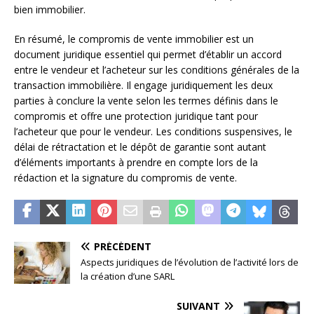
bien immobilier.
En résumé, le compromis de vente immobilier est un
document juridique essentiel qui permet d’établir un accord
entre le vendeur et l’acheteur sur les conditions générales de la
transaction immobilière. Il engage juridiquement les deux
parties à conclure la vente selon les termes définis dans le
compromis et offre une protection juridique tant pour
l’acheteur que pour le vendeur. Les conditions suspensives, le
délai de rétractation et le dépôt de garantie sont autant
d’éléments importants à prendre en compte lors de la
rédaction et la signature du compromis de vente.
PRÉCÉDENT
Aspects juridiques de l’évolution de l’activité lors de
la création d’une SARL
SUIVANT