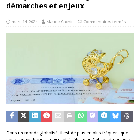
démarches et enjeux
mars 14, 2024
Maude Cachin
Commentaires fermés
Dans un monde globalisé, il est de plus en plus fréquent que
des citoyens français naissent à l’étranger. Cela peut soulever