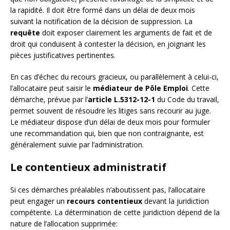
la rapidité. Il doit être formé dans un délai de deux mois
suivant la notification de la décision de suppression. La
requête
doit exposer clairement les arguments de fait et de
droit qui conduisent à contester la décision, en joignant les
pièces justificatives pertinentes.
En cas d’échec du recours gracieux, ou parallèlement à celui-ci,
l’allocataire peut saisir le
médiateur de Pôle Emploi
. Cette
démarche, prévue par l’
article L.5312-12-1
du Code du travail,
permet souvent de résoudre les litiges sans recourir au juge.
Le médiateur dispose d’un délai de deux mois pour formuler
une recommandation qui, bien que non contraignante, est
généralement suivie par l’administration.
Le contentieux administratif
Si ces démarches préalables n’aboutissent pas, l’allocataire
peut engager un
recours contentieux
devant la juridiction
compétente. La détermination de cette juridiction dépend de la
nature de l’allocation supprimée: