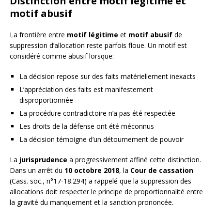
Distinction entre motif légitime et
motif abusif
La frontière entre
motif légitime
et
motif abusif
de
suppression d’allocation reste parfois floue. Un motif est
considéré comme abusif lorsque:
La décision repose sur des faits matériellement inexacts
L’appréciation des faits est manifestement
disproportionnée
La procédure contradictoire n’a pas été respectée
Les droits de la défense ont été méconnus
La décision témoigne d’un détournement de pouvoir
La
jurisprudence
a progressivement affiné cette distinction.
Dans un arrêt du
10 octobre 2018
, la
Cour de cassation
(Cass. soc., n°17-18.294) a rappelé que la suppression des
allocations doit respecter le principe de proportionnalité entre
la gravité du manquement et la sanction prononcée.