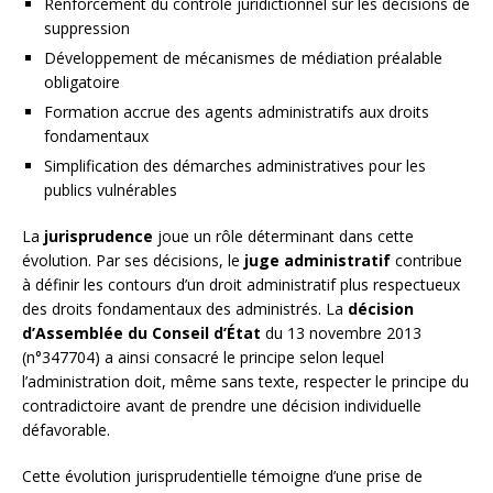
Renforcement du contrôle juridictionnel sur les décisions de
suppression
Développement de mécanismes de médiation préalable
obligatoire
Formation accrue des agents administratifs aux droits
fondamentaux
Simplification des démarches administratives pour les
publics vulnérables
La
jurisprudence
joue un rôle déterminant dans cette
évolution. Par ses décisions, le
juge administratif
contribue
à définir les contours d’un droit administratif plus respectueux
des droits fondamentaux des administrés. La
décision
d’Assemblée du Conseil d’État
du 13 novembre 2013
(n°347704) a ainsi consacré le principe selon lequel
l’administration doit, même sans texte, respecter le principe du
contradictoire avant de prendre une décision individuelle
défavorable.
Cette évolution jurisprudentielle témoigne d’une prise de