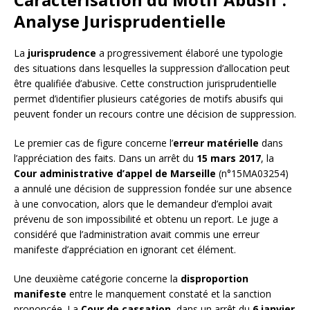
Analyse Jurisprudentielle
La
jurisprudence
a progressivement élaboré une typologie
des situations dans lesquelles la suppression d’allocation peut
être qualifiée d’abusive. Cette construction jurisprudentielle
permet d’identifier plusieurs catégories de motifs abusifs qui
peuvent fonder un recours contre une décision de suppression.
Le premier cas de figure concerne l’
erreur matérielle
dans
l’appréciation des faits. Dans un arrêt du
15 mars 2017
, la
Cour administrative d’appel de Marseille
(n°15MA03254)
a annulé une décision de suppression fondée sur une absence
à une convocation, alors que le demandeur d’emploi avait
prévenu de son impossibilité et obtenu un report. Le juge a
considéré que l’administration avait commis une erreur
manifeste d’appréciation en ignorant cet élément.
Une deuxième catégorie concerne la
disproportion
manifeste
entre le manquement constaté et la sanction
prononcée. La
Cour de cassation
, dans un arrêt du
6 janvier