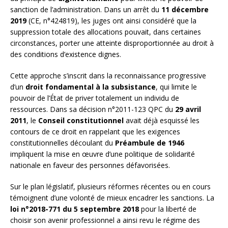
sanction de l’administration. Dans un arrêt du
11 décembre
2019
(CE, n°424819), les juges ont ainsi considéré que la
suppression totale des allocations pouvait, dans certaines
circonstances, porter une atteinte disproportionnée au droit à
des conditions d’existence dignes.
Cette approche s’inscrit dans la reconnaissance progressive
d’un
droit fondamental à la subsistance
, qui limite le
pouvoir de l’État de priver totalement un individu de
ressources. Dans sa décision n°2011-123 QPC du
29 avril
2011
, le
Conseil constitutionnel
avait déjà esquissé les
contours de ce droit en rappelant que les exigences
constitutionnelles découlant du
Préambule de 1946
impliquent la mise en œuvre d’une politique de solidarité
nationale en faveur des personnes défavorisées.
Sur le plan législatif, plusieurs réformes récentes ou en cours
témoignent d’une volonté de mieux encadrer les sanctions. La
loi n°2018-771 du 5 septembre 2018
pour la liberté de
choisir son avenir professionnel a ainsi revu le régime des