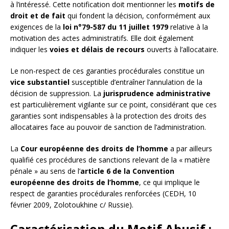
à l’intéressé. Cette notification doit mentionner les
motifs de
droit et de fait
qui fondent la décision, conformément aux
exigences de la
loi n°79-587 du 11 juillet 1979
relative à la
motivation des actes administratifs. Elle doit également
indiquer les
voies et délais de recours
ouverts à l’allocataire.
Le non-respect de ces garanties procédurales constitue un
vice substantiel
susceptible d’entraîner l’annulation de la
décision de suppression. La
jurisprudence administrative
est particulièrement vigilante sur ce point, considérant que ces
garanties sont indispensables à la protection des droits des
allocataires face au pouvoir de sanction de l’administration.
La
Cour européenne des droits de l’homme
a par ailleurs
qualifié ces procédures de sanctions relevant de la « matière
pénale » au sens de l’
article 6 de la Convention
européenne des droits de l’homme
, ce qui implique le
respect de garanties procédurales renforcées (CEDH, 10
février 2009, Zolotoukhine c/ Russie).
Caractérisation du Motif Abusif :