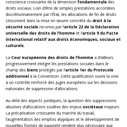
conscience croissante de la dimension
fondamentale
des
droits sociaux. Loin d’être de simples prestations accordées
discrétionnairement par l’État, les allocations de fin de droits
s’inscrivent dans la mise en œuvre concrète du
droit à la
sécurité sociale
reconnu par l’
article 22 de la Déclaration
universelle des droits de l’homme
et l’
article 9 du Pacte
international relatif aux droits économiques, sociaux et
culturels
.
La
Cour européenne des droits de l’homme
a d’ailleurs
progressivement intégré les prestations sociales dans le
champ des
biens
protégés par l’
article 1er du Protocole
additionnel
à la Convention. Cette qualification ouvre la voie
à un contrôle renforcé des juges européens sur les décisions
nationales de suppression d’allocations.
Au-delà des aspects juridiques, la question des suppressions
abusives d’allocations soulève des enjeux
sociétaux
majeurs.
La précarisation croissante du marché du travail,
l’augmentation des emplois atypiques et le développement de
nouvelles formes de pauvreté rendent plus nécessaire que