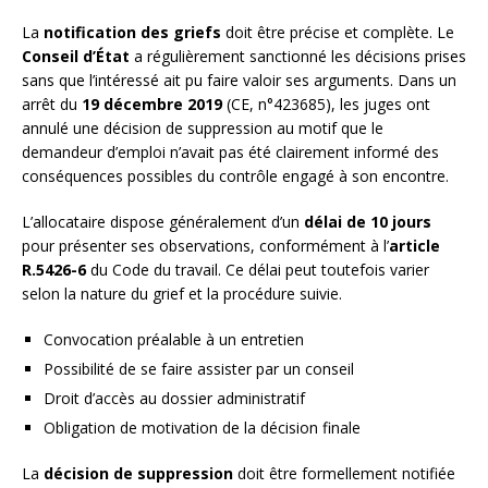
La
notification des griefs
doit être précise et complète. Le
Conseil d’État
a régulièrement sanctionné les décisions prises
sans que l’intéressé ait pu faire valoir ses arguments. Dans un
arrêt du
19 décembre 2019
(CE, n°423685), les juges ont
annulé une décision de suppression au motif que le
demandeur d’emploi n’avait pas été clairement informé des
conséquences possibles du contrôle engagé à son encontre.
L’allocataire dispose généralement d’un
délai de 10 jours
pour présenter ses observations, conformément à l’
article
R.5426-6
du Code du travail. Ce délai peut toutefois varier
selon la nature du grief et la procédure suivie.
Convocation préalable à un entretien
Possibilité de se faire assister par un conseil
Droit d’accès au dossier administratif
Obligation de motivation de la décision finale
La
décision de suppression
doit être formellement notifiée