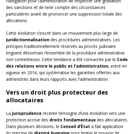
l’obligation pour l’administration de respecter une gradation
des sanctions et de tenir compte des circonstances
particulières avant de prononcer une suppression totale des
allocations.
Cette évolution s’inscrit dans un mouvement plus large de
juridictionnalisation
des procédures administratives. Les
principes traditionnellement réservés au procès judiciaire
irriguent désormais l’ensemble de la procédure administrative
non contentieuse. Cette tendance a été consacrée par le
Code
des relations entre le public et l’administration
, entré en
vigueur en 2016, qui systématise les garanties offertes aux
administrés dans leurs rapports avec l’administration.
Vers un droit plus protecteur des
allocataires
La
jurisprudence
récente témoigne d’une évolution vers une
protection accrue des
droits fondamentaux
des allocataires.
Dans plusieurs décisions, le
Conseil d’État
a fait application
du principe de
dignité humaine
pour limiter le pouvoir de