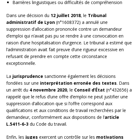
Barrières linguistiques ou difficultés de compréhension
Dans une décision du
12 juillet 2018
, le
Tribunal
administratif de Lyon
(n°1608372) a annulé une
suppression d’allocation prononcée contre un demandeur
d’emploi qui n’avait pas pu se rendre à une convocation en
raison d’une hospitalisation d’urgence. Le tribunal a estimé que
l’administration avait fait preuve d’une rigueur excessive en
refusant de prendre en compte cette circonstance
exceptionnelle.
La
jurisprudence
sanctionne également les décisions
fondées sur une
interprétation erronée des textes
. Dans
un arrêt du
4 novembre 2020
, le
Conseil d’État
(n°432656) a
rappelé que le refus d’une offre d’emploi ne peut justifier une
suppression d’allocation que si l’offre correspond aux
qualifications et aux conditions de travail recherchées par le
demandeur, conformément aux dispositions de l’
article
L.5411-6-3
du Code du travail.
Enfin, les
juges
exercent un contrôle sur les
motivations