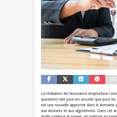
La résiliation de l’assurance emprunteur co
questions tant pour les assurés que pour les é
est une nouvelle approche dans le domaine jur
aux données et aux algorithmes. Dans cet ar
angle juridique et expert, en mettant en lumi