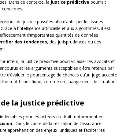
rties. Dans ce contexte, la
justice prédictive
pourrait
s concernés.
écisions de justice passées afin d’anticiper les issues
râce à l’intelligence artificielle et aux algorithmes, il est
t efficacement d’importantes quantités de données
ntifier des tendances
, des jurisprudences ou des
ges.
prunteur, la justice prédictive pourrait aider les avocats et
 encourus et les arguments susceptibles d’être retenus par
ettre d’évaluer le pourcentage de chances qu’un juge accepte
ase d’un motif spécifique, comme un changement de situation
 de la justice prédictive
 indéniables pour les acteurs du droit, notamment en
cision
. Dans le cadre de la résiliation de l’assurance
ure appréhension des enjeux juridiques et faciliter les