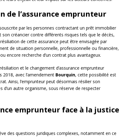
on de l’assurance emprunteur
souscrite par les personnes contractant un prêt immobilier
 son créancier contre différents risques tels que le décès,
La résiliation de cette assurance peut être envisagée par
ent de situation personnelle, professionnelle ou financière,
es ou encore recherche d’un contrat plus avantageux.
a résiliation et le changement d’assurance emprunteur
is 2018, avec l’amendement
Bourquin
, cette possibilité est
t. Ainsi, l’emprunteur peut désormais résilier son
ès d’un autre organisme, sous réserve de respecter
rance emprunteur face à la justice
ulève des questions juridiques complexes, notamment en ce