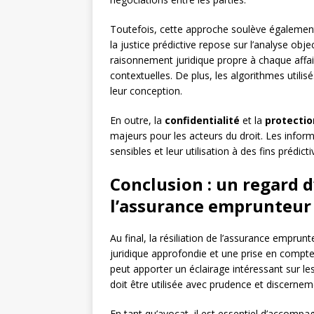
Toutefois, cette approche soulève égaleme
la justice prédictive repose sur l’analyse obj
raisonnement juridique propre à chaque affai
contextuelles. De plus, les algorithmes utilis
leur conception.
En outre, la
confidentialité
et la
protectio
majeurs pour les acteurs du droit. Les infor
sensibles et leur utilisation à des fins prédict
Conclusion : un regard d’
l’assurance emprunteur e
Au final, la résiliation de l’assurance empru
juridique approfondie et une prise en compte d
peut apporter un éclairage intéressant sur les
doit être utilisée avec prudence et discernem
En tant qu’avocat, il est essentiel d’accompa