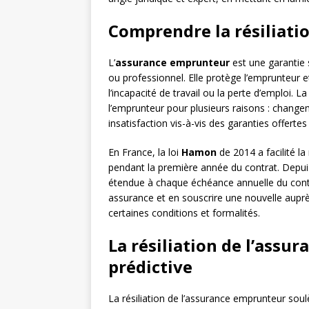
Comprendre la résiliati
L’
assurance emprunteur
est une garantie 
ou professionnel. Elle protège l’emprunteur et
l’incapacité de travail ou la perte d’emploi. 
l’emprunteur pour plusieurs raisons : changem
insatisfaction vis-à-vis des garanties offert
En France, la loi
Hamon
de 2014 a facilité l
pendant la première année du contrat. Depu
étendue à chaque échéance annuelle du contra
assurance et en souscrire une nouvelle aupr
certaines conditions et formalités.
La résiliation de l’assu
prédictive
La résiliation de l’assurance emprunteur so