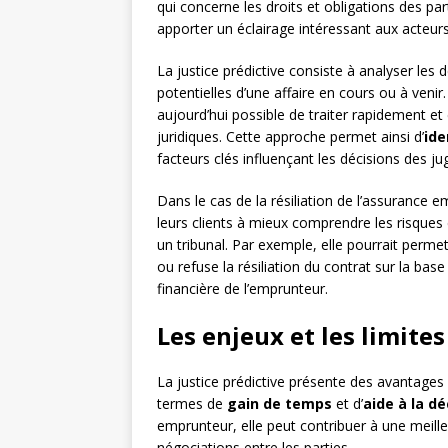
qui concerne les droits et obligations des pa
apporter un éclairage intéressant aux acteur
La justice prédictive consiste à analyser les d
potentielles d’une affaire en cours ou à venir. G
aujourd’hui possible de traiter rapidement e
juridiques. Cette approche permet ainsi d’
ide
facteurs clés influençant les décisions des ju
Dans le cas de la résiliation de l’assurance em
leurs clients à mieux comprendre les risques
un tribunal. Par exemple, elle pourrait perm
ou refuse la résiliation du contrat sur la b
financière de l’emprunteur.
Les enjeux et les limites
La justice prédictive présente des avantages
termes de
gain de temps
et d’
aide à la dé
emprunteur, elle peut contribuer à une meille
négociations entre les parties.