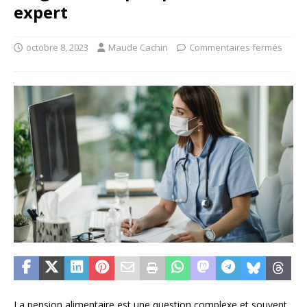
expert
octobre 8, 2023
Maude Cachin
Commentaires fermés
La pension alimentaire est une question complexe et souvent