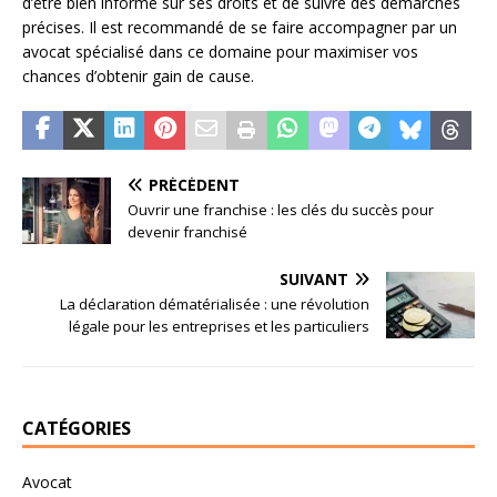
d’être bien informé sur ses droits et de suivre des démarches
précises. Il est recommandé de se faire accompagner par un
avocat spécialisé dans ce domaine pour maximiser vos
chances d’obtenir gain de cause.
PRÉCÉDENT
Ouvrir une franchise : les clés du succès pour
devenir franchisé
SUIVANT
La déclaration dématérialisée : une révolution
légale pour les entreprises et les particuliers
CATÉGORIES
Avocat