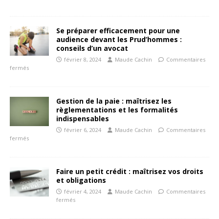
Se préparer efficacement pour une
audience devant les Prud’hommes :
conseils d’un avocat
février 8, 2024
Maude Cachin
Commentaires
fermés
Gestion de la paie : maîtrisez les
règlementations et les formalités
indispensables
février 6, 2024
Maude Cachin
Commentaires
fermés
Faire un petit crédit : maîtrisez vos droits
et obligations
février 4, 2024
Maude Cachin
Commentaires
fermés