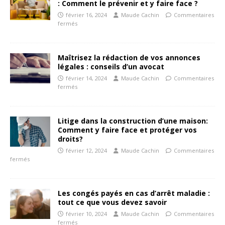
: Comment le prévenir et y faire face ?
février 16, 2024
Maude Cachin
Commentaires
fermés
Maîtrisez la rédaction de vos annonces
légales : conseils d’un avocat
février 14, 2024
Maude Cachin
Commentaires
fermés
Litige dans la construction d’une maison:
Comment y faire face et protéger vos
droits?
février 12, 2024
Maude Cachin
Commentaires
fermés
Les congés payés en cas d’arrêt maladie :
tout ce que vous devez savoir
février 10, 2024
Maude Cachin
Commentaires
fermés