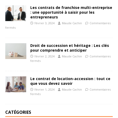
Les contrats de franchise multi-entreprise
: une opportunité à saisir pour les
entrepreneurs
février 3, 2024
Maude Cachin
Commentaires
fermés
Droit de succession et héritage : Les clés
pour comprendre et anticiper
février 2, 2024
Maude Cachin
Commentaires
fermés
Le contrat de location-accession : tout ce
que vous devez savoir
février 1, 2024
Maude Cachin
Commentaires
fermés
CATÉGORIES