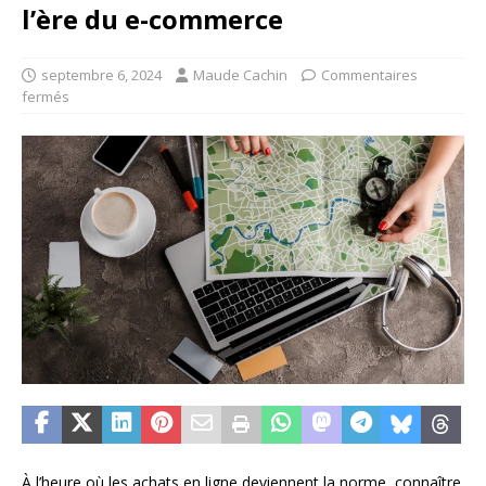
l’ère du e-commerce
septembre 6, 2024
Maude Cachin
Commentaires
fermés
À l’heure où les achats en ligne deviennent la norme, connaître