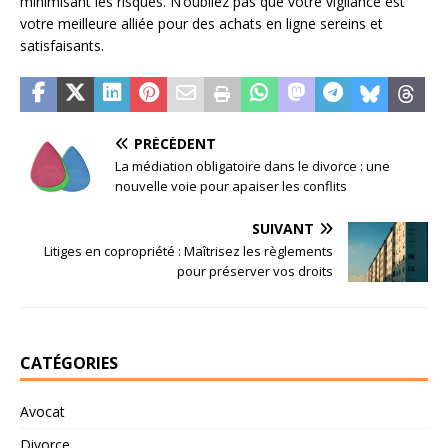
minimisant les risques. N’oubliez pas que votre vigilance est
votre meilleure alliée pour des achats en ligne sereins et
satisfaisants.
PRÉCÉDENT
La médiation obligatoire dans le divorce : une
nouvelle voie pour apaiser les conflits
SUIVANT
Litiges en copropriété : Maîtrisez les règlements
pour préserver vos droits
CATÉGORIES
Avocat
Divorce