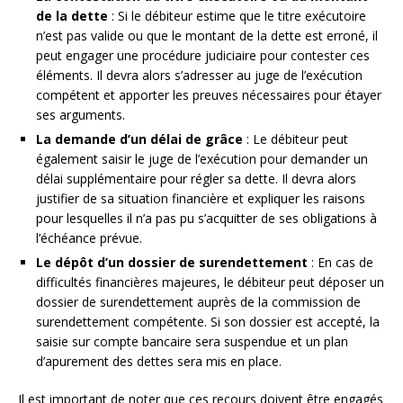
de la dette
: Si le débiteur estime que le titre exécutoire
n’est pas valide ou que le montant de la dette est erroné, il
peut engager une procédure judiciaire pour contester ces
éléments. Il devra alors s’adresser au juge de l’exécution
compétent et apporter les preuves nécessaires pour étayer
ses arguments.
La demande d’un délai de grâce
: Le débiteur peut
également saisir le juge de l’exécution pour demander un
délai supplémentaire pour régler sa dette. Il devra alors
justifier de sa situation financière et expliquer les raisons
pour lesquelles il n’a pas pu s’acquitter de ses obligations à
l’échéance prévue.
Le dépôt d’un dossier de surendettement
: En cas de
difficultés financières majeures, le débiteur peut déposer un
dossier de surendettement auprès de la commission de
surendettement compétente. Si son dossier est accepté, la
saisie sur compte bancaire sera suspendue et un plan
d’apurement des dettes sera mis en place.
Il est important de noter que ces recours doivent être engagés