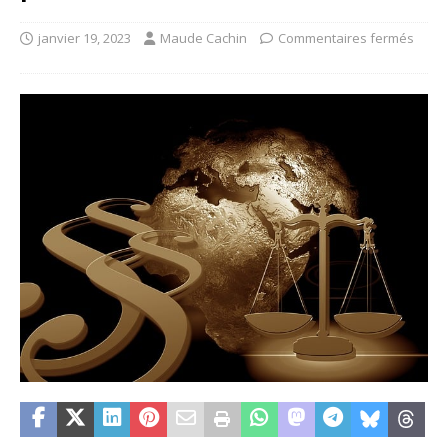
janvier 19, 2023
Maude Cachin
Commentaires fermés