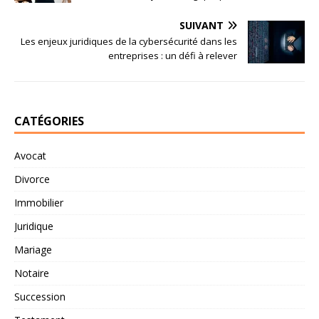
SUIVANT
Les enjeux juridiques de la cybersécurité dans les
entreprises : un défi à relever
CATÉGORIES
Avocat
Divorce
Immobilier
Juridique
Mariage
Notaire
Succession