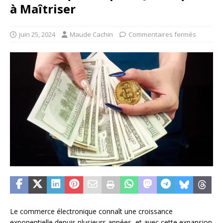
à Maîtriser
juin 25, 2024
Maude Cachin
Commentaires fermés
Le commerce électronique connaît une croissance
exponentielle depuis plusieurs années, et avec cette expansion