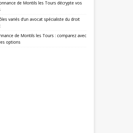
onnance de Montils les Tours décrypte vos
s
ôles variés d’un avocat spécialiste du droit
c
nance de Montils les Tours : comparez avec
res options