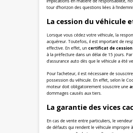
implications en matière de responsabilité, n
tour d’horizon des questions liées à l’indemni
La cession du véhicule e
Lorsque vous cédez votre véhicule, la respons
acquéreur. Toutefois, il est important de res
effective. En effet, un
certificat de cession
à la préfecture dans un délai de 15 jours. Par a
d’assurance auto dès que le véhicule a été v
Pour l’acheteur, il est nécessaire de souscr
possession du véhicule. En effet, selon le Co
moteur doit obligatoirement souscrire une
a
dommages causés aux tiers.
La garantie des vices ca
En cas de vente entre particuliers, le vendeur
de défauts qui rendent le véhicule impropre à