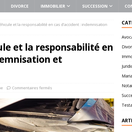
DIVORCE
IMMOBILIER
SUCCESSION
CO
CAT
éhicule et la responsabilité en cas d’accident : indemnisation
Avoc
le et la responsabilité en
Divo
demnisation et
Immob
Jurid
Mari
Notai
ue
Commentaires fermés
Succ
Test
ART