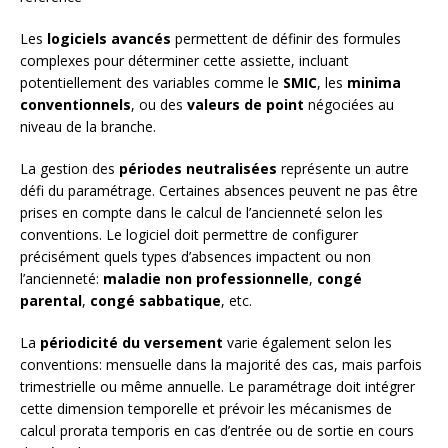
Les
logiciels avancés
permettent de définir des formules
complexes pour déterminer cette assiette, incluant
potentiellement des variables comme le
SMIC
, les
minima
conventionnels
, ou des
valeurs de point
négociées au
niveau de la branche.
La gestion des
périodes neutralisées
représente un autre
défi du paramétrage. Certaines absences peuvent ne pas être
prises en compte dans le calcul de l’ancienneté selon les
conventions. Le logiciel doit permettre de configurer
précisément quels types d’absences impactent ou non
l’ancienneté:
maladie non professionnelle
,
congé
parental
,
congé sabbatique
, etc.
La
périodicité du versement
varie également selon les
conventions: mensuelle dans la majorité des cas, mais parfois
trimestrielle ou même annuelle. Le paramétrage doit intégrer
cette dimension temporelle et prévoir les mécanismes de
calcul prorata temporis en cas d’entrée ou de sortie en cours