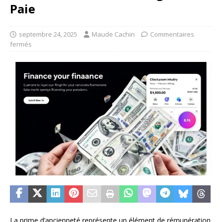
Paie
septembre 24, 2025
Maude Cachin
Commentaires
fermés
La prime d’ancienneté représente un élément de rémunération