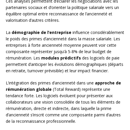
Ces analyses permettent d’éclairer les négociations avec les
partenaires sociaux et d’orienter la politique salariale vers un
équilibre optimal entre reconnaissance de l’ancienneté et
valorisation d’autres critères.
La
démographie de l’entreprise
influence considérablement
le poids des primes d’ancienneté dans la masse salariale. Les
entreprises à forte ancienneté moyenne peuvent voir cette
composante représenter jusqu’à 5-8% de leur budget de
rémunération. Les
modules prédictifs
des logiciels de paie
permettent d’anticiper les évolutions démographiques (départs
en retraite, turnover prévisible) et leur impact financier.
L’intégration des primes d’ancienneté dans une
approche de
rémunération globale
(Total Reward) représente une
tendance forte. Les logiciels évoluent pour présenter aux
collaborateurs une vision consolidée de tous les éléments de
rémunération, directe et indirecte, dans laquelle la prime
d’ancienneté s’inscrit comme une composante parmi d’autres
de la reconnaissance professionnelle.