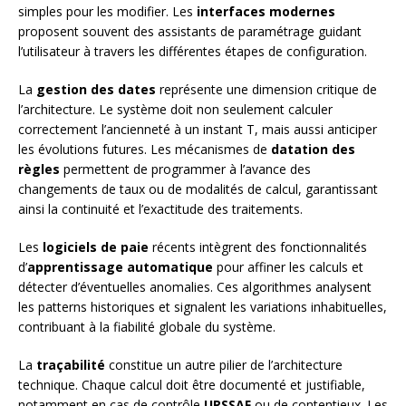
simples pour les modifier. Les
interfaces modernes
proposent souvent des assistants de paramétrage guidant
l’utilisateur à travers les différentes étapes de configuration.
La
gestion des dates
représente une dimension critique de
l’architecture. Le système doit non seulement calculer
correctement l’ancienneté à un instant T, mais aussi anticiper
les évolutions futures. Les mécanismes de
datation des
règles
permettent de programmer à l’avance des
changements de taux ou de modalités de calcul, garantissant
ainsi la continuité et l’exactitude des traitements.
Les
logiciels de paie
récents intègrent des fonctionnalités
d’
apprentissage automatique
pour affiner les calculs et
détecter d’éventuelles anomalies. Ces algorithmes analysent
les patterns historiques et signalent les variations inhabituelles,
contribuant à la fiabilité globale du système.
La
traçabilité
constitue un autre pilier de l’architecture
technique. Chaque calcul doit être documenté et justifiable,
notamment en cas de contrôle
URSSAF
ou de contentieux. Les