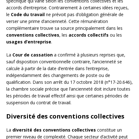
spécifique qui varie selon les conventions collectives et les
accords d’entreprise. Contrairement à certaines idées reçues,
le
Code du travail
ne prévoit pas d’obligation générale de
verser une prime d’ancienneté. Cette rémunération
complémentaire trouve sa source principalement dans les
conventions collectives
, les
accords collectifs
ou les
usages d’entreprise
.
La
Cour de cassation
a confirmé à plusieurs reprises que,
sauf disposition conventionnelle contraire, l’ancienneté se
calcule à partir de la date d’entrée dans l’entreprise,
indépendamment des changements de poste ou de
qualification. Dans son arrêt du 17 octobre 2018 (n°17-20.646),
la chambre sociale précise que l’ancienneté doit inclure toutes
les périodes de travail effectif ainsi que certaines périodes de
suspension du contrat de travail.
Diversité des conventions collectives
La
diversité des conventions collectives
constitue un
premier niveau de complexité. Chaque secteur d’activité peut