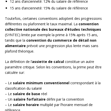
12 ans d’ancienneté: 12% du salaire de référence
15 ans d’ancienneté: 15% du salaire de référence
Toutefois, certaines conventions adoptent des progressions
différentes ou plafonnent le taux maximal. La
convention
collective nationale des bureaux d’études techniques
(SYNTEC) limite par exemple la prime à 15% après 15 ans,
tandis que la
convention du commerce de détail non
alimentaire
prévoit une progression plus lente mais sans
plafond théorique.
La définition de l’
assiette de calcul
constitue un autre
paramètre critique. Selon les conventions, la prime peut être
calculée sur:
– Le
salaire minimum conventionnel
correspondant à la
classification du salarié
– Le
salaire de base
réel
– Un
salaire forfaitaire
défini par la convention
– Le
salaire horaire
multiplié par l’horaire mensuel de
référence