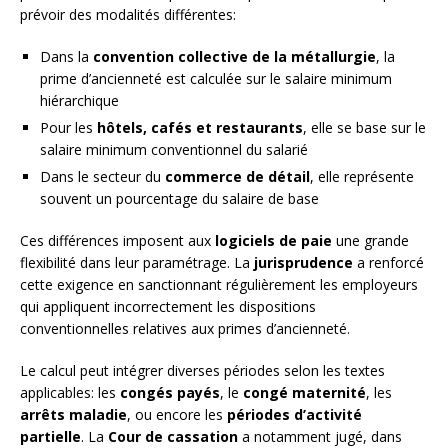
prévoir des modalités différentes:
Dans la
convention collective de la métallurgie
, la
prime d’ancienneté est calculée sur le salaire minimum
hiérarchique
Pour les
hôtels, cafés et restaurants
, elle se base sur le
salaire minimum conventionnel du salarié
Dans le secteur du
commerce de détail
, elle représente
souvent un pourcentage du salaire de base
Ces différences imposent aux
logiciels de paie
une grande
flexibilité dans leur paramétrage. La
jurisprudence
a renforcé
cette exigence en sanctionnant régulièrement les employeurs
qui appliquent incorrectement les dispositions
conventionnelles relatives aux primes d’ancienneté.
Le calcul peut intégrer diverses périodes selon les textes
applicables: les
congés payés
, le
congé maternité
, les
arrêts maladie
, ou encore les
périodes d’activité
partielle
. La
Cour de cassation
a notamment jugé, dans