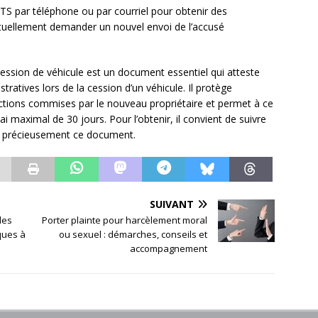
TS par téléphone ou par courriel pour obtenir des
ntuellement demander un nouvel envoi de l’accusé
cession de véhicule est un document essentiel qui atteste
ratives lors de la cession d’un véhicule. Il protège
ractions commises par le nouveau propriétaire et permet à ce
i maximal de 30 jours. Pour l’obtenir, il convient de suivre
er précieusement ce document.
SUIVANT
les
Porter plainte pour harcèlement moral
iques à
ou sexuel : démarches, conseils et
accompagnement