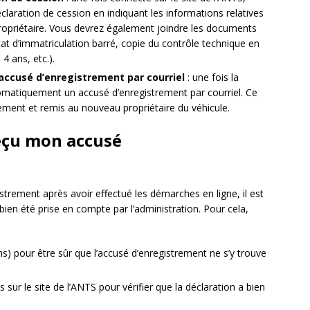
claration de cession en indiquant les informations relatives
propriétaire. Vous devrez également joindre les documents
icat d’immatriculation barré, copie du contrôle technique en
 4 ans, etc.).
l’accusé d’enregistrement par courriel
: une fois la
tomatiquement un accusé d’enregistrement par courriel. Ce
ment et remis au nouveau propriétaire du véhicule.
 reçu mon accusé
strement après avoir effectué les démarches en ligne, il est
bien été prise en compte par l’administration. Pour cela,
ams) pour être sûr que l’accusé d’enregistrement ne s’y trouve
 sur le site de l’ANTS pour vérifier que la déclaration a bien