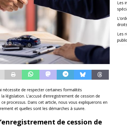
Les i
spéci
L’ord
droit
Les r
publi
i nécessite de respecter certaines formalités
la législation. L’accusé d’enregistrement de cession de
 ce processus. Dans cet article, nous vous expliquerons en
rement et quelles sont les démarches à suivre.
d’enregistrement de cession de