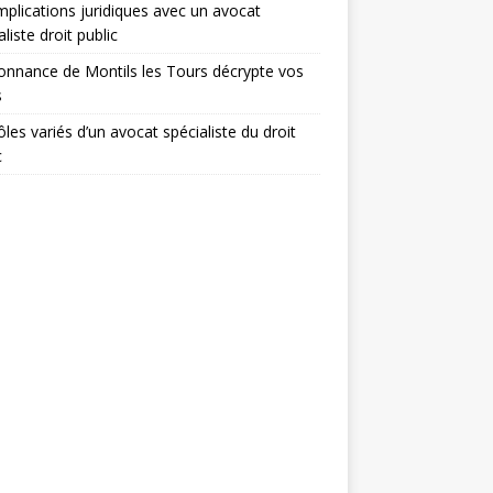
mplications juridiques avec un avocat
aliste droit public
onnance de Montils les Tours décrypte vos
s
ôles variés d’un avocat spécialiste du droit
c