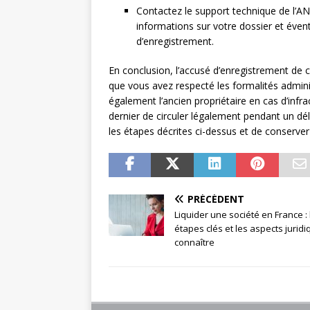
Contactez le support technique de l’AN
informations sur votre dossier et éve
d’enregistrement.
En conclusion, l’accusé d’enregistrement de 
que vous avez respecté les formalités administ
également l’ancien propriétaire en cas d’inf
dernier de circuler légalement pendant un déla
les étapes décrites ci-dessus et de conserv
PRÉCÉDENT
Liquider une société en France : 
étapes clés et les aspects jurid
connaître