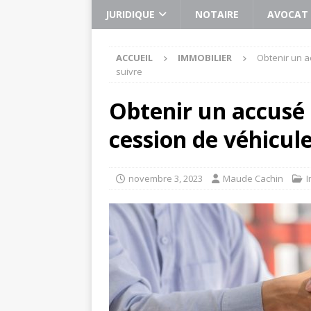
JURIDIQUE
NOTAIRE
AVOCAT
ACCUEIL
IMMOBILIER
Obtenir un a
suivre
Obtenir un accusé
cession de véhicule
novembre 3, 2023
Maude Cachin
I