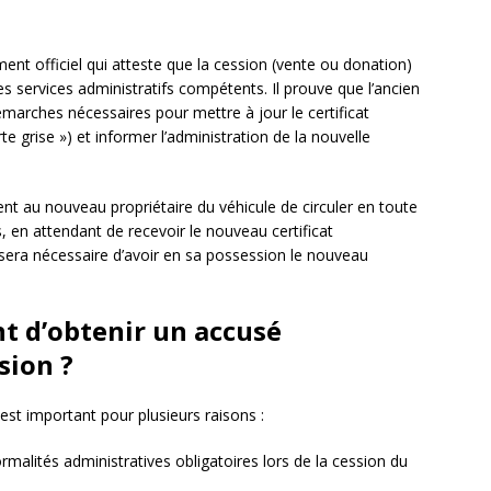
nt officiel qui atteste que la cession (vente ou donation)
es services administratifs compétents. Il prouve que l’ancien
démarches nécessaires pour mettre à jour le certificat
e grise ») et informer l’administration de la nouvelle
t au nouveau propriétaire du véhicule de circuler en toute
, en attendant de recevoir le nouveau certificat
il sera nécessaire d’avoir en sa possession le nouveau
nt d’obtenir un accusé
sion ?
 est important pour plusieurs raisons :
rmalités administratives obligatoires lors de la cession du