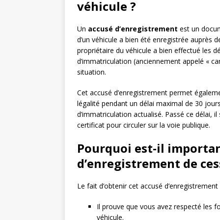
véhicule ?
Un
accusé d’enregistrement
est un docume
d’un véhicule a bien été enregistrée auprès d
propriétaire du véhicule a bien effectué les 
d’immatriculation (anciennement appelé « cart
situation.
Cet accusé d’enregistrement permet égalemen
légalité pendant un délai maximal de 30 jours
d’immatriculation actualisé. Passé ce délai, 
certificat pour circuler sur la voie publique.
Pourquoi est-il importa
d’enregistrement de ces
Le fait d’obtenir cet accusé d’enregistrement
Il prouve que vous avez respecté les fo
véhicule.