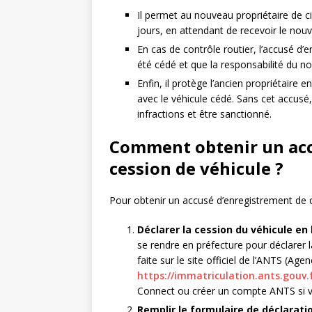
Il permet au nouveau propriétaire de c
jours, en attendant de recevoir le nouve
En cas de contrôle routier, l’accusé d’e
été cédé et que la responsabilité du n
Enfin, il protège l’ancien propriétaire
avec le véhicule cédé. Sans cet accusé,
infractions et être sanctionné.
Comment obtenir un acc
cession de véhicule ?
Pour obtenir un accusé d’enregistrement de ce
Déclarer la cession du véhicule en 
se rendre en préfecture pour déclarer l
faite sur le site officiel de l’ANTS (Age
https://immatriculation.ants.gouv.
Connect ou créer un compte ANTS si v
Remplir le formulaire de déclarati