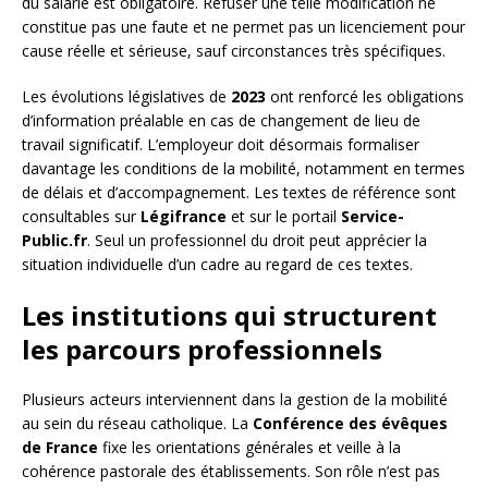
du salarié est obligatoire. Refuser une telle modification ne
constitue pas une faute et ne permet pas un licenciement pour
cause réelle et sérieuse, sauf circonstances très spécifiques.
Les évolutions législatives de
2023
ont renforcé les obligations
d’information préalable en cas de changement de lieu de
travail significatif. L’employeur doit désormais formaliser
davantage les conditions de la mobilité, notamment en termes
de délais et d’accompagnement. Les textes de référence sont
consultables sur
Légifrance
et sur le portail
Service-
Public.fr
. Seul un professionnel du droit peut apprécier la
situation individuelle d’un cadre au regard de ces textes.
Les institutions qui structurent
les parcours professionnels
Plusieurs acteurs interviennent dans la gestion de la mobilité
au sein du réseau catholique. La
Conférence des évêques
de France
fixe les orientations générales et veille à la
cohérence pastorale des établissements. Son rôle n’est pas