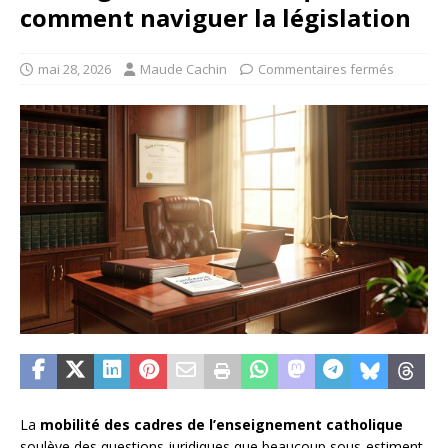
comment naviguer la législation
mai 28, 2026
Maude Cachin
Commentaires fermés
La
mobilité des cadres de l’enseignement catholique
soulève des questions juridiques que beaucoup sous-estiment.