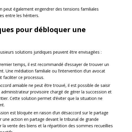
on peut également engendrer des tensions familiales
s entre les héritiers.
iques pour débloquer une
lusieurs solutions juridiques peuvent être envisagées :
remier temps, il est recommandé d’essayer de trouver un
ant. Une médiation familiale ou l’intervention d’un avocat
 faciliter ce processus.
accord amiable ne peut être trouvé, il est possible de saisir
un administrateur provisoire chargé de gérer la succession et
itier. Cette solution permet d’éviter que la situation ne
nt.
ssion est bloquée en raison d’un désaccord sur le partage
er une action en partage devant le tribunal de grande
 la vente des biens et la répartition des sommes recueillies