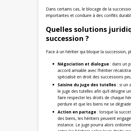
Dans certains cas, le blocage de la successi
importantes et conduire à des conflits durable
Quelles solutions jurid
succession ?
Face à un héritier qui bloque la succession, p
Négociation et dialogue
: dans un p
accord amiable avec l’héritier récalcitr
spécialisé en droit des successions peut
Saisine du juge des tutelles
: si un 
le juge des tutelles afin qu’il désigne 
faire respecter les droits de chaque hér
perdure et que les biens ne se dégrade
Action en partage
: lorsque la succe
des biens, les héritiers peuvent engag
instance. Le juge pourra alors ordonner