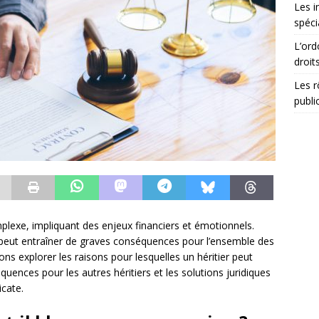
Les i
spéci
L’ord
droit
Les r
publi
lexe, impliquant des enjeux financiers et émotionnels.
a peut entraîner de graves conséquences pour l’ensemble des
ons explorer les raisons pour lesquelles un héritier peut
uences pour les autres héritiers et les solutions juridiques
icate.