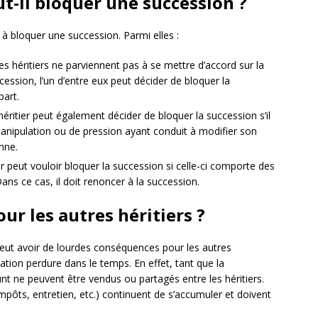
t-il bloquer une succession ?
 à bloquer une succession. Parmi elles :
les héritiers ne parviennent pas à se mettre d’accord sur la
cession, l’un d’entre eux peut décider de bloquer la
part.
héritier peut également décider de bloquer la succession s’il
anipulation ou de pression ayant conduit à modifier son
nne.
ier peut vouloir bloquer la succession si celle-ci comporte des
ans ce cas, il doit renoncer à la succession.
r les autres héritiers ?
peut avoir de lourdes conséquences pour les autres
tuation perdure dans le temps. En effet, tant que la
unt ne peuvent être vendus ou partagés entre les héritiers.
(impôts, entretien, etc.) continuent de s’accumuler et doivent