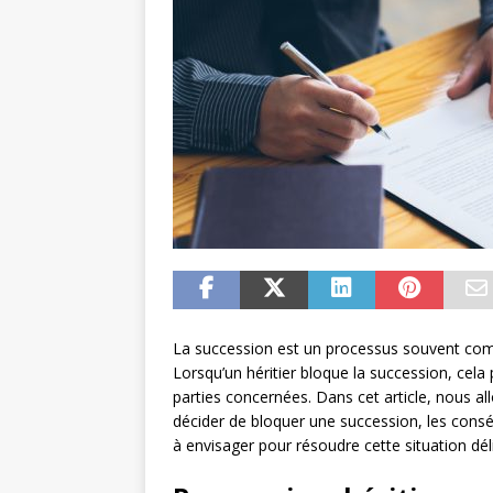
La succession est un processus souvent comp
Lorsqu’un héritier bloque la succession, cel
parties concernées. Dans cet article, nous all
décider de bloquer une succession, les conséq
à envisager pour résoudre cette situation dél