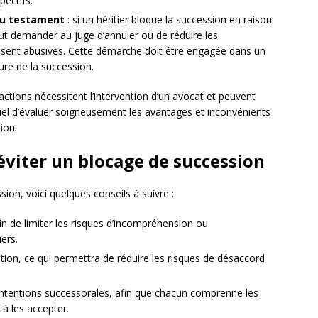
pectifs.
 du testament
: si un héritier bloque la succession en raison
ut demander au juge d’annuler ou de réduire les
issent abusives. Cette démarche doit être engagée dans un
ure de la succession.
actions nécessitent l’intervention d’un avocat et peuvent
tiel d’évaluer soigneusement les avantages et inconvénients
ion.
éviter un blocage de succession
ssion, voici quelques conseils à suivre :
fin de limiter les risques d’incompréhension ou
iers.
tion, ce qui permettra de réduire les risques de désaccord
ntentions successorales, afin que chacun comprenne les
 à les accepter.