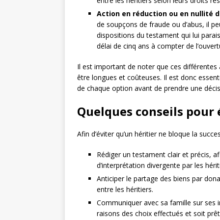
entre les héritiers selon leurs droits res
Action en réduction ou en nullité
de soupçons de fraude ou d’abus, il pe
dispositions du testament qui lui para
délai de cinq ans à compter de l’ouvert
Il est important de noter que ces différentes 
être longues et coûteuses. Il est donc essen
de chaque option avant de prendre une décis
Quelques conseils pour 
Afin d’éviter qu’un héritier ne bloque la succe
Rédiger un testament clair et précis, a
d’interprétation divergente par les hérit
Anticiper le partage des biens par dona
entre les héritiers.
Communiquer avec sa famille sur ses i
raisons des choix effectués et soit prêt