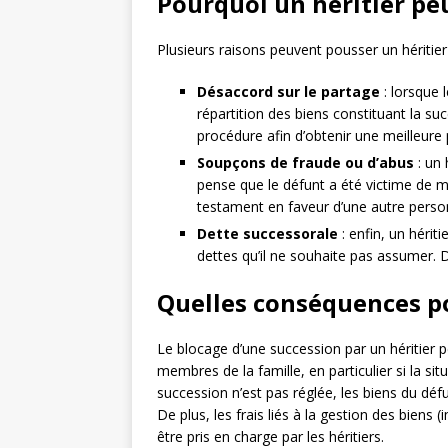
Pourquoi un héritier peu
Plusieurs raisons peuvent pousser un héritier
Désaccord sur le partage
: lorsque 
répartition des biens constituant la suc
procédure afin d’obtenir une meilleure 
Soupçons de fraude ou d’abus
: un 
pense que le défunt a été victime de m
testament en faveur d’une autre perso
Dette successorale
: enfin, un hérit
dettes qu’il ne souhaite pas assumer. D
Quelles conséquences pou
Le blocage d’une succession par un héritier 
membres de la famille, en particulier si la si
succession n’est pas réglée, les biens du déf
De plus, les frais liés à la gestion des biens 
être pris en charge par les héritiers.