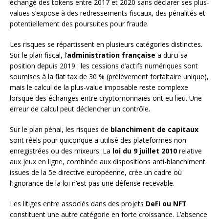
échangé des tokens entre 2017 et 2020 sans déclarer ses plus-
values s’expose à des redressements fiscaux, des pénalités et
potentiellement des poursuites pour fraude.
Les risques se répartissent en plusieurs catégories distinctes.
Sur le plan fiscal, l’
administration française
a durci sa
position depuis 2019 : les cessions d’actifs numériques sont
soumises à la flat tax de 30 % (prélèvement forfaitaire unique),
mais le calcul de la plus-value imposable reste complexe
lorsque des échanges entre cryptomonnaies ont eu lieu. Une
erreur de calcul peut déclencher un contrôle.
Sur le plan pénal, les risques de
blanchiment de capitaux
sont réels pour quiconque a utilisé des plateformes non
enregistrées ou des mixeurs. La
loi du 9 juillet 2010
relative
aux jeux en ligne, combinée aux dispositions anti-blanchiment
issues de la 5e directive européenne, crée un cadre où
l’ignorance de la loi n’est pas une défense recevable.
Les litiges entre associés dans des projets
DeFi ou NFT
constituent une autre catégorie en forte croissance. L’absence