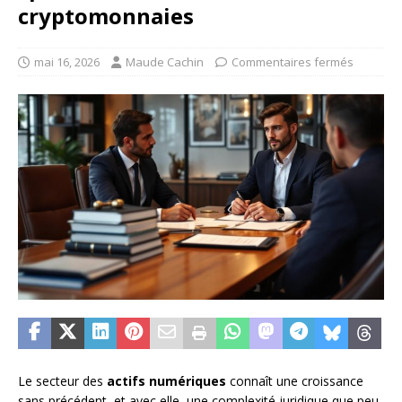
cryptomonnaies
mai 16, 2026
Maude Cachin
Commentaires fermés
Le secteur des
actifs numériques
connaît une croissance
sans précédent, et avec elle, une complexité juridique que peu