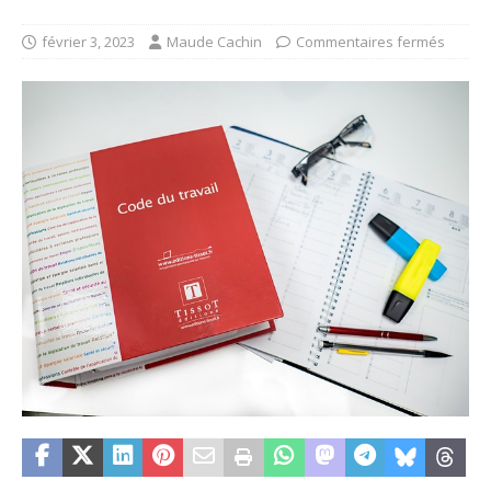
février 3, 2023
Maude Cachin
Commentaires fermés