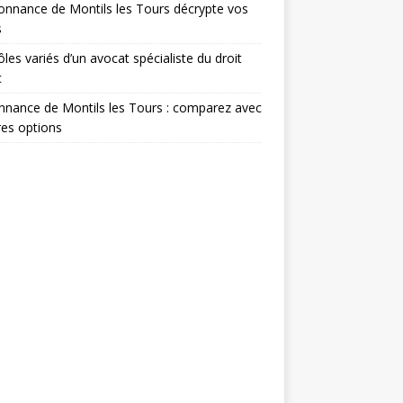
onnance de Montils les Tours décrypte vos
s
ôles variés d’un avocat spécialiste du droit
c
nance de Montils les Tours : comparez avec
res options