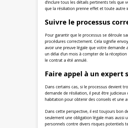
d’inclure tous les détails pertinents tels que
que la résiliation prenne effet et toute autre
Suivre le processus cor
Pour garantir que le processus se déroule sans
procédures correctement. Cela signifie envo
avoir une preuve légale que votre demande a 
un délai d’un mois à compter de la récepti
le contrat a été annulé.
Faire appel à un expert 
Dans certains cas, si le processus devient tr
demande de résiliation, il peut être judicieux
habitation pour obtenir des conseils et une a
Dans cette perspective, il est toujours bon de
seulement une obligation légale mais aussi u
personnels contre divers risques potentiels t