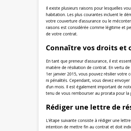
Il existe plusieurs raisons pour lesquelles vo
habitation. Les plus courantes incluent le d
votre couverture d’assurance ou le méconte
raisons est considérée comme légitime et peu
de votre contrat.
Connaître vos droits et 
En tant que preneur d’assurance, il est essen
matière de résiliation de contrat. En vertu de
1er janvier 2015, vous pouvez résilier votr
ni pénalités. Cependant, vous devez envoyer
d’un mois. Il est également important de not
tenu de vous rembourser au prorata pour la pé
Rédiger une lettre de ré
L’étape suivante consiste à rédiger une lettre
intention de mettre fin au contrat et doit indi