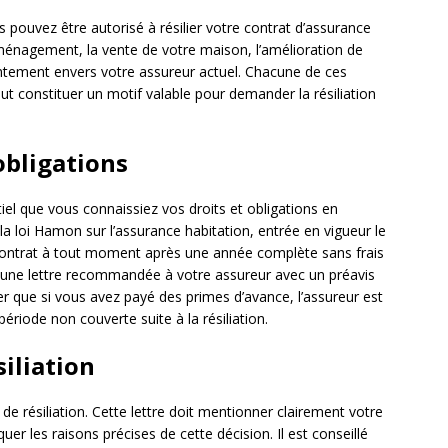
us pouvez être autorisé à résilier votre contrat d’assurance
éménagement, la vente de votre maison, l’amélioration de
ntement envers votre assureur actuel. Chacune de ces
t constituer un motif valable pour demander la résiliation
obligations
tiel que vous connaissiez vos droits et obligations en
 la loi Hamon sur l’assurance habitation, entrée en vigueur le
e contrat à tout moment après une année complète sans frais
 une lettre recommandée à votre assureur avec un préavis
er que si vous avez payé des primes d’avance, l’assureur est
riode non couverte suite à la résiliation.
siliation
 de résiliation. Cette lettre doit mentionner clairement votre
quer les raisons précises de cette décision. Il est conseillé