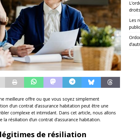
L’ord
droit
Les r
publi
Ordon
d’aut
e meilleure offre ou que vous soyez simplement
ation d’un contrat d’assurance habitation peut être une
ler complexe et intimidant. Dans cet article, nous allons
e la résiliation d’un contrat d’assurance habitation.
égitimes de résiliation