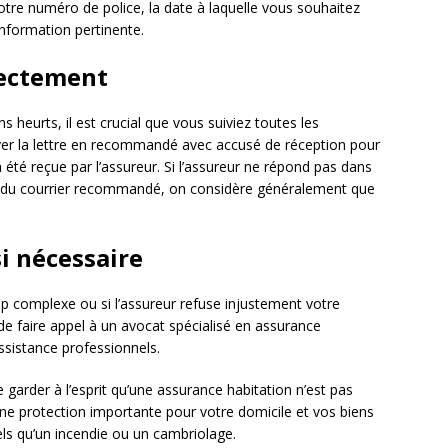
 votre numéro de police, la date à laquelle vous souhaitez
 information pertinente.
rectement
 heurts, il est crucial que vous suiviez toutes les
yer la lettre en recommandé avec accusé de réception pour
été reçue par l’assureur. Si l’assureur ne répond pas dans
on du courrier recommandé, on considère généralement que
si nécessaire
op complexe ou si l’assureur refuse injustement votre
 de faire appel à un avocat spécialisé en assurance
ssistance professionnels.
 garder à l’esprit qu’une assurance habitation n’est pas
ne protection importante pour votre domicile et vos biens
els qu’un incendie ou un cambriolage.