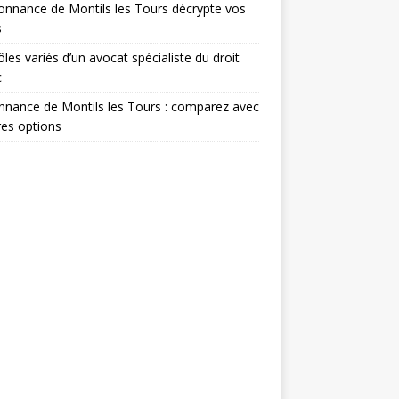
onnance de Montils les Tours décrypte vos
s
ôles variés d’un avocat spécialiste du droit
c
nance de Montils les Tours : comparez avec
res options