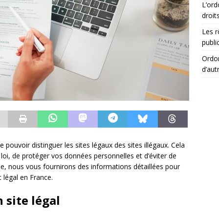
L’ord
droit
Les r
publi
Ordon
d’aut
 de pouvoir distinguer les sites légaux des sites illégaux. Cela
loi, de protéger vos données personnelles et d’éviter de
icle, nous vous fournirons des informations détaillées pour
t légal en France.
 site légal