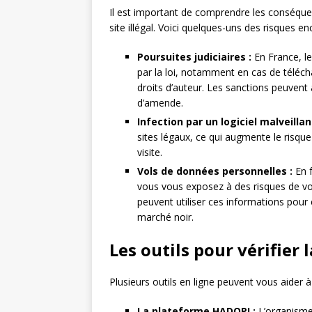
Il est important de comprendre les conséquen
site illégal. Voici quelques-uns des risques en
Poursuites judiciaires :
En France, le
par la loi, notamment en cas de téléc
droits d’auteur. Les sanctions peuvent
d’amende.
Infection par un logiciel malveillan
sites légaux, ce qui augmente le risque 
visite.
Vols de données personnelles :
En f
vous vous exposez à des risques de vol
peuvent utiliser ces informations pou
marché noir.
Les outils pour vérifier l
Plusieurs outils en ligne peuvent vous aider à v
La plateforme HADOPI :
L’organisme 