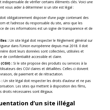
est indispensable de vérifier certains éléments clés. Voici une
nt vous aider à déterminer si un site est légal :
 doit obligatoirement disposer d’une page contenant des
nom et l’adresse du responsable du site, ainsi que les
ce de ces informations est un signe de transparence et de
les :
Un site légal doit respecter le Règlement général sur
igueur dans l’Union européenne depuis mai 2018. Il doit
anière dont leurs données sont collectées, utilisées et
de confidentialité accessible et claire.
(CGV) :
Si le site propose des produits ou services à la
tilisateurs des CGV claires et détaillées. Celles-ci doivent
vraison, de paiement et de rétractation.
 :
Un site légal doit respecter les droits d’auteur et ne pas
isation. Les sites qui mettent à disposition des films,
 droits nécessaires sont illégaux.
quentation d’un site illégal