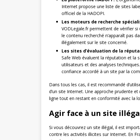
Internet propose une liste de sites label
officiel de la HADOPI.
Les moteurs de recherche spéciali
VODLegale.fr permettent de vérifier si 
le contenu recherché n’apparaît pas dans
illégalement sur le site concerné.
Les sites d’évaluation de la réputa
Safe Web évaluent la réputation et la s
utilisateurs et des analyses technique
confiance accordé à un site par la co
Dans tous les cas, il est recommandé d’utilise
d’un site Internet. Une approche prudente et
ligne tout en restant en conformité avec la 
Agir face à un site illéga
Si vous découvrez un site illégal, il est impo
contre les activités illicites sur Internet. En