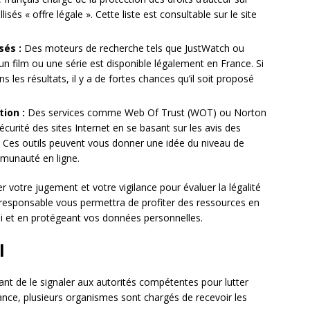
lisés « offre légale ». Cette liste est consultable sur le site
sés :
Des moteurs de recherche tels que JustWatch ou
un film ou une série est disponible légalement en France. Si
 les résultats, il y a de fortes chances qu’il soit proposé
tion :
Des services comme Web Of Trust (WOT) ou Norton
écurité des sites Internet en se basant sur les avis des
s. Ces outils peuvent vous donner une idée du niveau de
mmunauté en ligne.
r votre jugement et votre vigilance pour évaluer la légalité
 responsable vous permettra de profiter des ressources en
loi et en protégeant vos données personnelles.
l
rtant de le signaler aux autorités compétentes pour lutter
 France, plusieurs organismes sont chargés de recevoir les