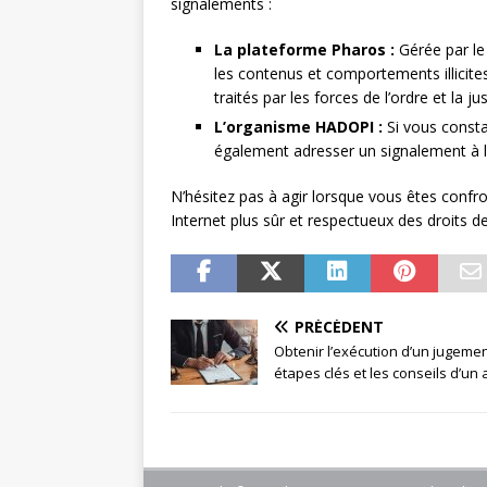
signalements :
La plateforme Pharos :
Gérée par le 
les contenus et comportements illicite
traités par les forces de l’ordre et la ju
L’organisme HADOPI :
Si vous consta
également adresser un signalement à la
N’hésitez pas à agir lorsque vous êtes confron
Internet plus sûr et respectueux des droits d
PRÉCÉDENT
Obtenir l’exécution d’un jugement
étapes clés et les conseils d’un