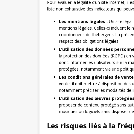
Pour évaluer la légalité d’un site Internet, il 
liste non exhaustive des indicateurs qui peuve
Les mentions légales :
Un site légal
mentions légales. Celles-ci incluent le 
coordonnées de l’hébergeur. La présen
respect des obligations légales.
L’utilisation des données personnel
la protection des données (RGPD) en v
donc informer les utilisateurs sur la m
protégées, notamment via une politique 
Les conditions générales de vente 
vente, il doit mettre à disposition des u
notamment préciser les modalités de li
L’utilisation des œuvres protégées
proposer de contenu protégé sans autor
musiques ou logiciels sans disposer des
Les risques liés à la fré